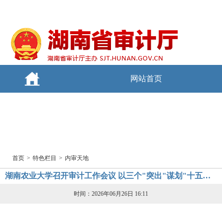
网站首页
互动交流
审计理论与实践
首页
>
特色栏目
>
内审天地
湖南农业大学召开审计工作会议 以三个"突出"谋划"十五五"审计工作
时间：2026年06月26日 16:11