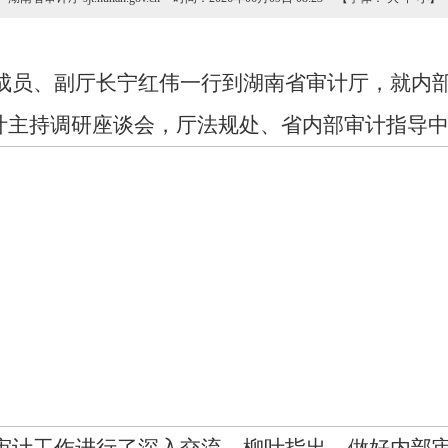
员、副厅长宁红伟一行到湖南省审计厅，就内部
叶主持调研座谈会，厅法规处、省内部审计指导