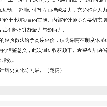
计工作进行了深入交流。柳叶指出，做好内部审
流互动、培训研讨等方面持续发力，充分整合人
度审计计划项目的实施。内部审计师协会要切实
方式不断提升凝聚力与影响力。
经验做法给予高度评价，认为湖南在制度体系
强的借鉴意义，此次调研收获颇丰。希望今后两
质增效。
计历史文化陈列展。（楚捷）